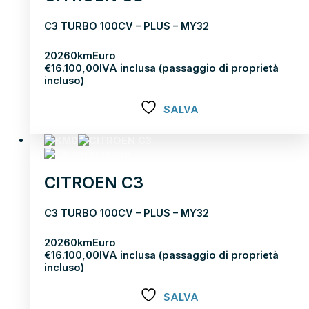
C3 TURBO 100CV – PLUS – MY32
2026
0km
Euro
€
16.100,00
IVA inclusa (passaggio di proprietà
incluso)
SALVA
Scopri di più
CITROEN C3
C3 TURBO 100CV – PLUS – MY32
2026
0km
Euro
€
16.100,00
IVA inclusa (passaggio di proprietà
incluso)
SALVA