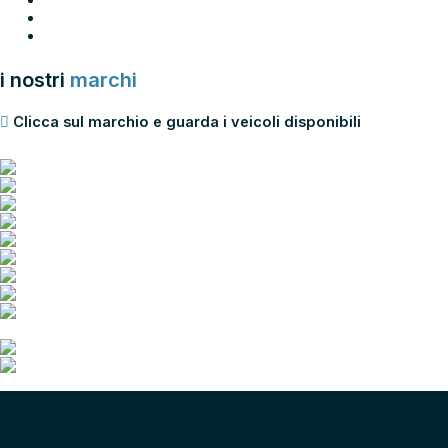
62
63
→
i nostri
marchi
Clicca sul marchio e guarda i veicoli disponibili
scopri tutti i nostri marchi