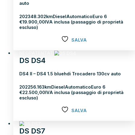
auto
2023
48.302km
Diesel
Automatico
Euro 6
€
19.900,00
IVA inclusa (passaggio di proprietà
escluso)
SALVA
Scopri di più
NEOPATENTATI
DS DS4
DS4 II – DS4 1.5 bluehdi Trocadero 130cv auto
2022
56.163km
Diesel
Automatico
Euro 6
€
22.500,00
IVA inclusa (passaggio di proprietà
escluso)
SALVA
Scopri di più
DS DS7