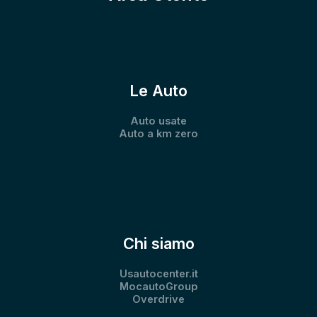
Le Auto
Auto usate
Auto a km zero
Chi siamo
Usautocenter.it
MocautoGroup
Overdrive