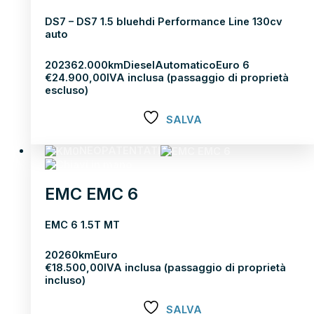
DS7 – DS7 1.5 bluehdi Performance Line 130cv
auto
2023
62.000km
Diesel
Automatico
Euro 6
€
24.900,00
IVA inclusa (passaggio di proprietà
escluso)
SALVA
Scopri di più
NEOPATENTATI
EMC EMC 6
EMC 6 1.5T MT
2026
0km
Euro
€
18.500,00
IVA inclusa (passaggio di proprietà
incluso)
SALVA