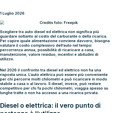
Auto diesel o elettrica: come capire quale conviene davvero
1 Luglio 2026
Scegliere tra
auto diesel ed elettrica
non significa più
guardare soltanto al costo del carburante o della ricarica.
Per capire quale alimentazione conviene davvero, bisogna
valutare il costo complessivo dell’auto nel tempo:
percorrenza annua, possibilità di ricaricare a casa,
manutenzione, valore residuo, incentivi e abitudini di
utilizzo.
Nel 2026 il confronto tra diesel ed elettrico non ha una
risposta unica. L’auto elettrica può essere più conveniente
per chi percorre molti chilometri e può ricaricare in modo
stabile a casa o al lavoro. Il diesel, invece, può restare
competitivo per chi fa pochi chilometri, viaggia spesso su
lunghe tratte o non ha accesso a una ricarica privata.
Diesel o elettrica: il vero punto di