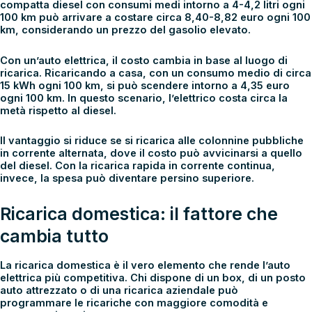
compatta diesel con consumi medi intorno a 4-4,2 litri ogni
100 km può arrivare a costare circa 8,40-8,82 euro ogni 100
km, considerando un prezzo del gasolio elevato.
Con un’auto elettrica, il costo cambia in base al luogo di
ricarica. Ricaricando a casa, con un consumo medio di circa
15 kWh ogni 100 km, si può scendere intorno a 4,35 euro
ogni 100 km. In questo scenario, l’elettrico costa circa la
metà rispetto al diesel.
Il vantaggio si riduce se si ricarica alle colonnine pubbliche
in corrente alternata, dove il costo può avvicinarsi a quello
del diesel. Con la ricarica rapida in corrente continua,
invece, la spesa può diventare persino superiore.
Ricarica domestica: il fattore che
cambia tutto
La
ricarica domestica
è il vero elemento che rende l’auto
elettrica più competitiva. Chi dispone di un box, di un posto
auto attrezzato o di una ricarica aziendale può
programmare le ricariche con maggiore comodità e