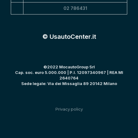
02 786431
© UsautoCenter.it
©2022 MocautoGroup Srl
Cap. soc. euro 5.000.000 | P.I. 12097340967 | REA MI
2640764
Sede legale: Via dei Missaglia 89 20142 Milano
Privacy policy