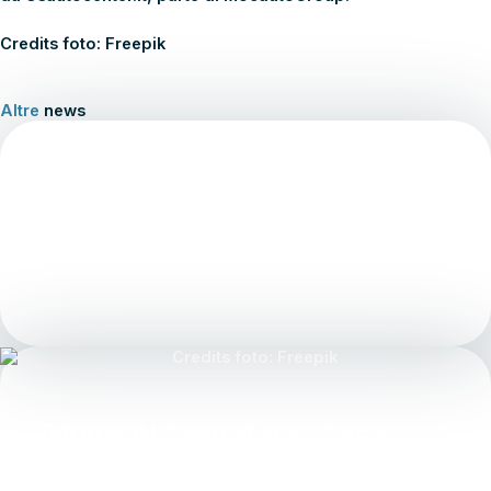
Credits foto: Freepik
Altre
news
Grandine In Auto: Cosa Fare
Prima, Durante E Dopo Il
Temporale
3 Agosto 2026
Multe Al Semaforo: Cosa
Cambia Per Chi Supera La