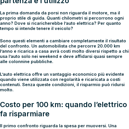
partenza è l’utilizzo
La prima domanda da porsi non riguarda il motore, ma il
proprio stile di guida. Quanti chilometri si percorrono ogni
anno? Dove si ricaricherebbe l’auto elettrica? Per quanto
tempo si intende tenere il veicolo?
Sono questi elementi a cambiare completamente il risultato
del confronto. Un automobilista che percorre 20.000 km
l’anno e ricarica a casa avrà costi molto diversi rispetto a chi
usa l’auto solo nei weekend e deve affidarsi quasi sempre
alle colonnine pubbliche.
L’auto elettrica offre un vantaggio economico più evidente
quando viene utilizzata con regolarità e ricaricata a costi
contenuti. Senza queste condizioni, il risparmio può ridursi
molto.
Costo per 100 km: quando l’elettrico
fa risparmiare
Il primo confronto riguarda la spesa per muoversi. Una