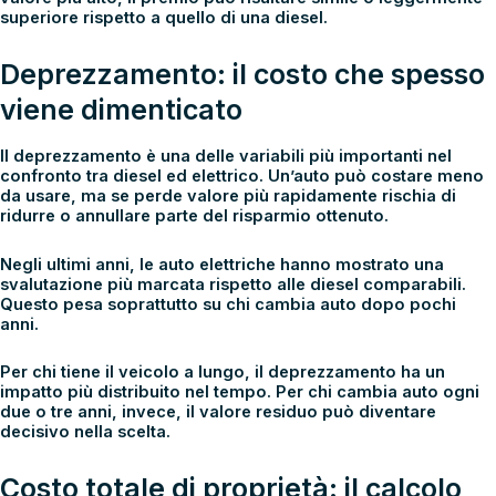
superiore rispetto a quello di una diesel.
Deprezzamento: il costo che spesso
viene dimenticato
Il
deprezzamento
è una delle variabili più importanti nel
confronto tra diesel ed elettrico. Un’auto può costare meno
da usare, ma se perde valore più rapidamente rischia di
ridurre o annullare parte del risparmio ottenuto.
Negli ultimi anni, le auto elettriche hanno mostrato una
svalutazione più marcata rispetto alle diesel comparabili.
Questo pesa soprattutto su chi cambia auto dopo pochi
anni.
Per chi tiene il veicolo a lungo, il deprezzamento ha un
impatto più distribuito nel tempo. Per chi cambia auto ogni
due o tre anni, invece, il valore residuo può diventare
decisivo nella scelta.
Costo totale di proprietà: il calcolo