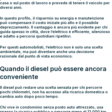
casa o sul posto di lavoro e prevede di tenere il veicolo per
diversi anni.
In questo profilo, il risparmio su energia e manutenzione
può compensare il costo iniziale più alto e il possibile
deprezzamento. Il vantaggio è ancora più evidente per chi
guida spesso in città, dove l’elettrico è efficiente, silenzioso
e adatto a percorsi quotidiani ripetitivi.
Per questi automobilisti, l’elettrico non è solo una scelta
ambientale, ma può diventare anche una decisione
razionale dal punto di vista economico.
Quando il diesel può essere ancora
conveniente
Il
diesel
può restare una scelta sensata per chi percorre
pochi chilometri, non ha accesso alla ricarica domestica o
cambia auto dopo poco tempo.
Chi vive in condominio senza posto auto attrezzato, usa
spesso la ricarica pubblica o percorre meno di 12.000 km