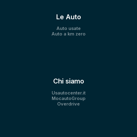
Le Auto
Auto usate
Auto a km zero
Chi siamo
Usautocenter.it
MocautoGroup
Overdrive