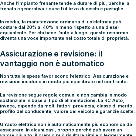
Anche l’impianto frenante tende a durare di più, perché la
frenata rigenerativa riduce l’utilizzo di dischi e pastiglie.
In media, la manutenzione ordinaria di un’elettrica può
costare dal 20% al 40% in meno rispetto a una diesel
equivalente. Per chi tiene l’auto a lungo, questo risparmio
diventa una voce importante nel costo totale di proprietà.
Assicurazione e revisione: il
vantaggio non è automatico
Non tutte le spese favoriscono l’elettrico.
Assicurazione
e
revisione
incidono in modo più equilibrato nel confronto.
La revisione segue regole comuni e non cambia in modo
sostanziale in base al tipo di alimentazione. La RC Auto,
invece, dipende da molti fattori: provincia, classe di merito,
profilo del conducente, valore del veicolo e garanzie scelte.
Un’auto elettrica non è automaticamente più economica da
assicurare. In alcuni casi, proprio perché può avere un
valore più alto, il premio può risultare simile o leggermente