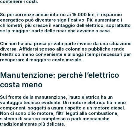
contenere i costi.
Su percorrenze annue intorno ai 15.000 km, il risparmio
energetico può diventare significativo. Più aumentano i
chilometri, più cresce il vantaggio dell’elettrico, soprattutto
se la maggior parte delle ricariche avviene a casa.
Chi non ha una presa privata parte invece da una situazione
diversa. Affidarsi spesso alle colonnine pubbliche rende
l’elettrico meno conveniente e allunga i tempi necessari per
recuperare il maggiore costo iniziale.
Manutenzione: perché l’elettrico
costa meno
Sul fronte della
manutenzione
, l’auto elettrica ha un
vantaggio tecnico evidente. Un motore elettrico ha meno
componenti soggetti a usura rispetto a un motore diesel.
Non ci sono olio motore, filtri legati alla combustione,
sistema di scarico complesso o parti meccaniche
tradizionalmente più delicate.