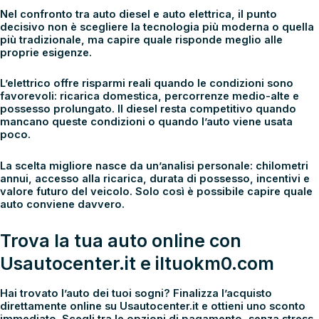
Nel confronto tra
auto diesel e auto elettrica
, il punto
decisivo non è scegliere la tecnologia più moderna o quella
più tradizionale, ma capire quale risponde meglio alle
proprie esigenze.
L’elettrico offre risparmi reali quando le condizioni sono
favorevoli: ricarica domestica, percorrenze medio-alte e
possesso prolungato. Il diesel resta competitivo quando
mancano queste condizioni o quando l’auto viene usata
poco.
La scelta migliore nasce da un’analisi personale: chilometri
annui, accesso alla ricarica, durata di possesso, incentivi e
valore futuro del veicolo. Solo così è possibile capire quale
auto conviene davvero.
Trova la tua auto online con
Usautocenter.it e iltuokm0.com
Hai trovato l’auto dei tuoi sogni? Finalizza l’acquisto
direttamente online su
Usautocenter.it
e ottieni uno
sconto